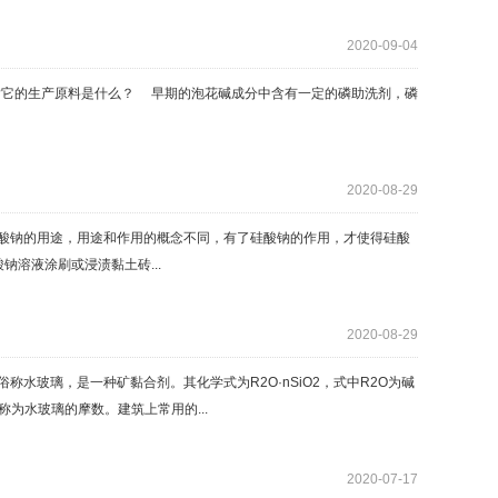
2020-09-04
它的生产原料是什么？ 早期的泡花碱成分中含有一定的磷助洗剂，磷
2020-08-29
酸钠的用途，用途和作用的概念不同，有了硅酸钠的作用，才使得硅酸
钠溶液涂刷或浸渍黏土砖...
2020-08-29
水玻璃，是一种矿黏合剂。其化学式为R2O·nSiO2，式中R2O为碱
为水玻璃的摩数。建筑上常用的...
2020-07-17