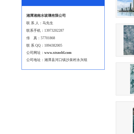
湘潭湘南水玻璃有限公司
联 系 人：马先生
联系手机：13973202287
传 真：57701868
联 系 QQ：1094382005
公司网址：
www.xtxnsbl.com
公司地址：湘潭县河口镇沙泉村永兴组