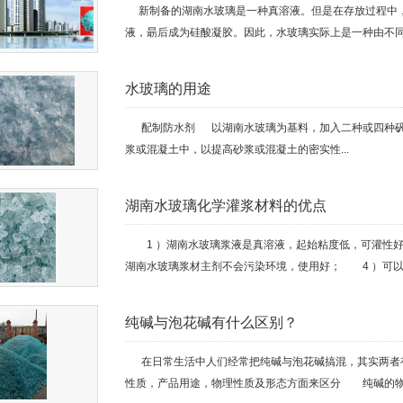
新制备的湖南水玻璃是一种真溶液。但是在存放过程中，
液，朂后成为硅酸凝胶。因此，水玻璃实际上是一种由不同聚
水玻璃的用途
配制防水剂 以湖南水玻璃为基料，加入二种或四种矾
浆或混凝土中，以提高砂浆或混凝土的密实性...
湖南水玻璃化学灌浆材料的优点
1 ）湖南水玻璃浆液是真溶液，起始粘度低，可灌性好
湖南水玻璃浆材主剂不会污染环境，使用好； 4 ）可以与
纯碱与泡花碱有什么区别？
在日常生活中人们经常把纯碱与泡花碱搞混，其实两者有
性质，产品用途，物理性质及形态方面来区分 纯碱的物理