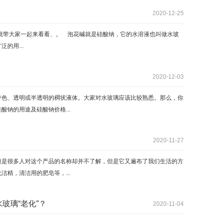
2020-12-25
就带大家一起来看看、。 泡花碱就是硅酸纳，它的水溶液也叫做水玻
的用...
2020-12-03
色、透明或半透明的稠状液体。大家对水玻璃应该比较熟悉。那么，你
钠的用途及硅酸钠价格...
2020-11-27
是很多人对这个产品的名称却并不了解，但是它又遍布了我们生活的方
精，清洁用的肥皂等，...
玻璃“老化”？
2020-11-04