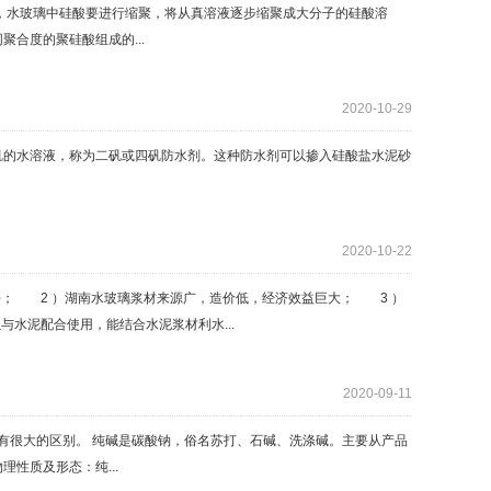
水玻璃中硅酸要进行缩聚，将从真溶液逐步缩聚成大分子的硅酸溶
合度的聚硅酸组成的...
2020-10-29
的水溶液，称为二矾或四矾防水剂。这种防水剂可以掺入硅酸盐水泥砂
2020-10-22
； 2 ）湖南水玻璃浆材来源广，造价低，经济效益巨大； 3 ）
水泥配合使用，能结合水泥浆材利水...
2020-09-11
很大的区别。 纯碱是碳酸钠，俗名苏打、石碱、洗涤碱。主要从产品
性质及形态：纯...