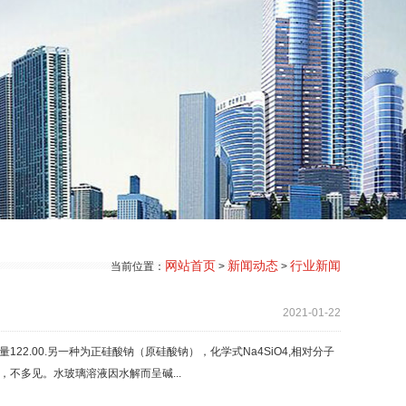
网站首页
新闻动态
行业新闻
当前位置：
>
>
2021-01-22
122.00.另一种为正硅酸钠（原硅酸钠），化学式Na4SiO4,相对分子
℃），不多见。水玻璃溶液因水解而呈碱...