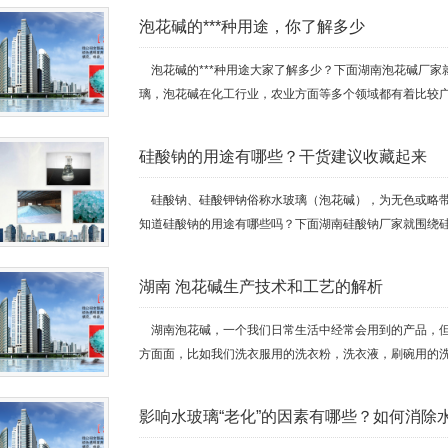
泡花碱的***种用途，你了解多少
泡花碱的***种用途大家了解多少？下面湖南泡花碱厂家
璃，泡花碱在化工行业，农业方面等多个领域都有着比较广泛
硅酸钠的用途有哪些？干货建议收藏起来
硅酸钠、硅酸钾钠俗称水玻璃（泡花碱），为无色或略带
知道硅酸钠的用途有哪些吗？下面湖南硅酸钠厂家就围绕硅酸
湖南 泡花碱生产技术和工艺的解析
湖南泡花碱，一个我们日常生活中经常会用到的产品，但
方面面，比如我们洗衣服用的洗衣粉，洗衣液，刷碗用的洗洁
影响水玻璃“老化”的因素有哪些？如何消除水