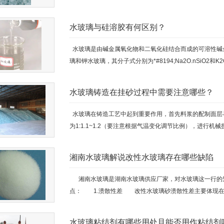
水玻璃与硅溶胶有何区别？
水玻璃是由碱金属氧化物和二氧化硅结合而成的可溶性碱
璃和钾水玻璃，其分子式分别为*#8194;Na2O.nSiO2和K2
水玻璃铸造在挂砂过程中需要注意哪些？
水玻璃在铸造工艺中起到重要作用，首先料浆的配制面层与二
为1:1.1~1.2（要注意根据气温变化调节比例），进行机械
湘南水玻璃解说改性水玻璃存在哪些缺陷
湘南水玻璃是湖南水玻璃供应厂家，对水玻璃这一行的知
点： 1.溃散性差 改性水玻璃砂溃散性差主要体现在水
水玻璃粘结剂有哪些用处且能否用作粘结剂