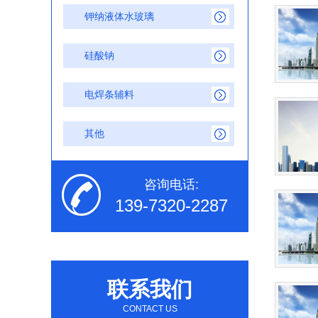
钾纳液体水玻璃
硅酸钠
电焊条辅料
其他
咨询电话:
139-7320-2287
联系我们
CONTACT US