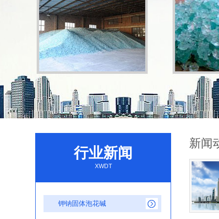
新闻
行业新闻
XWDT
钾钠固体泡花碱