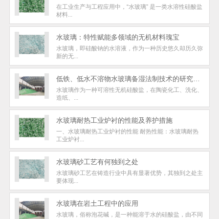
在工业生产与工程应用中，“水玻璃” 是一类水溶性硅酸盐
材料...
水玻璃：特性赋能多领域的无机材料瑰宝
水玻璃，即硅酸钠的水溶液，作为一种历史悠久却历久弥
新的无...
低铁、低水不溶物水玻璃备湿法制技术的研究与应用
水玻璃作为一种可溶性无机硅酸盐，在陶瓷化工、洗化、
造纸、...
​水玻璃耐热工业炉衬的性能及养护措施
一、水玻璃耐热工业炉衬的性能 耐热性能：水玻璃耐热
工业炉衬...
水玻璃砂工艺有何独到之处
水玻璃砂工艺在铸造行业中具有显著优势，其独到之处主
要体现...
​水玻璃在岩土工程中的应用
水玻璃，俗称泡花碱，是一种能溶于水的硅酸盐，由不同