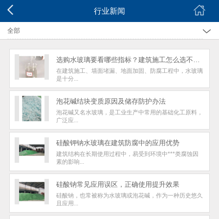
行业新闻
全部
行业新闻
选购水玻璃要看哪些指标？建筑施工怎么选不踩坑？
公司新闻
在建筑施工、墙面堵漏、地面加固、防腐工程中，水玻璃
是十分...
泡花碱结块变质原因及储存防护办法
泡花碱又名水玻璃，是工业生产中常用的基础化工原料，
广泛应...
硅酸钾钠水玻璃在建筑防腐中的应用优势
建筑结构在长期使用过程中，易受到环境中***类腐蚀因
素的影响...
硅酸钠常见应用误区，正确使用提升效果
硅酸钠，也常被称为水玻璃或泡花碱，作为一种历史悠久
且应用...