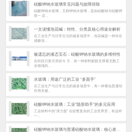
硅酸钾钠水玻璃常见问题与故障排除
硅酸钾钠水玻璃，又称钾钠水玻璃，是由硅酸钠与硅酸钾
按一 定...
一文读懂泡花碱：特性、分类及核心用途全解析
在工业生产与日常生活的诸多场景中，泡花碱是一种存在
感极强...
被遗忘的液态宝石：硅酸钾钠水玻璃的多维特性
在科技日新月异的今 天，有一种材料默默支撑着无数工
业领域的...
水玻璃：用途广泛的工业 “多面手”
在工业生产与日常生活的诸多场景中，有一种看似普通却
作用关键...
硅酸钾钠水玻璃：工业“隐形助手”的多元应用
工业材料中的“潜力股” 在纷繁复杂的工业世界里，有这样
一...
硅酸钾钠水玻璃与普通硅酸钠水玻璃：核心差异解析